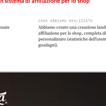
n sistema di affiliazione per lo shop
COSA ABBIAMO REALIZZATO
nzate
Abbiamo creato una creazione landi
affiliazione per lo shop, completa d
personalizzato (statistiche dell'utente
guadagni).