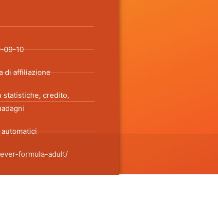
0-09-10
di affiliazione
statistiche, credito,
guadagni
automatici
iever-formula-adult/