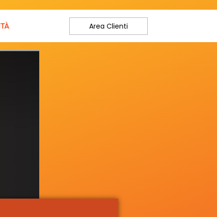
Area Clienti
ITÀ