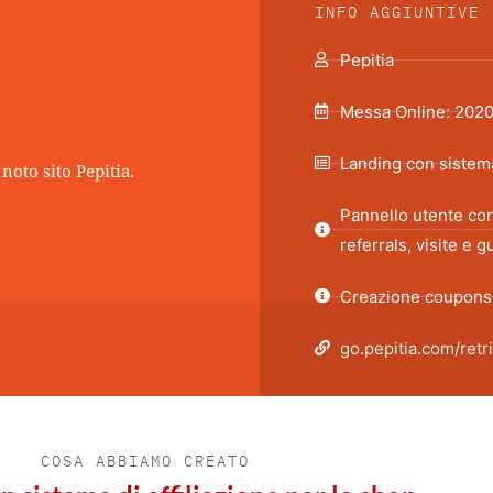
INFO AGGIUNTIVE
Pepitia
Messa Online: 202
Landing con sistema 
noto sito Pepitia.
Pannello utente con 
referrals, visite e 
Creazione coupons 
go.pepitia.com/retr
COSA ABBIAMO CREATO